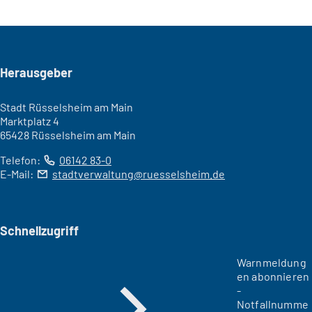
Seitenfuß
Herausgeber
Stadt Rüsselsheim am Main
Marktplatz 4
65428 Rüsselsheim am Main
Telefon:
06142 83-0
E-Mail:
stadtverwaltung
ruesselsheim
de
Schnellzugriff
Warnmeldung
en abonnieren
-
Notfallnumme