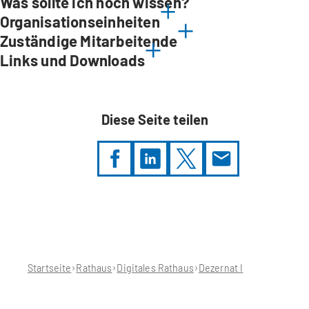
Was sollte ich noch wissen?
Organisationseinheiten
Zuständige Mitarbeitende
Links und Downloads
Diese Seite teilen
Sie
befinden
sich
hier:
Startseite
Rathaus
Digitales Rathaus
Dezernat I