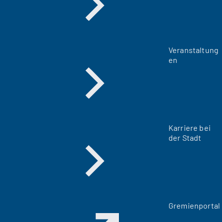
Veranstaltung
en
Karriere bei
der Stadt
(
Gremienportal
Ö