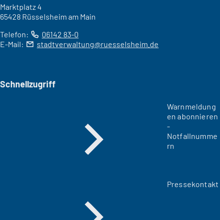
Marktplatz 4
65428 Rüsselsheim am Main
Telefon:
06142 83-0
E-Mail:
stadtverwaltung
ruesselsheim
de
Schnellzugriff
Warnmeldung
en abonnieren
-
Notfallnumme
rn
Pressekontakt