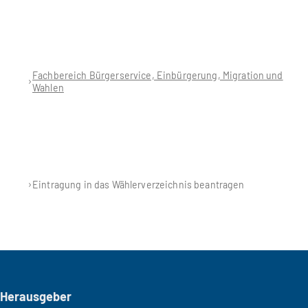
Fachbereich Bürgerservice, Einbürgerung, Migration und
Wahlen
Eintragung in das Wählerverzeichnis beantragen
Seitenfuß
Herausgeber