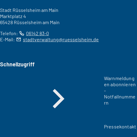
Stadt Rüsselsheim am Main
Marktplatz 4
65428 Rüsselsheim am Main
Telefon:
06142 83-0
E-Mail:
stadtverwaltung
ruesselsheim
de
Schnellzugriff
Warnmeldung
en abonnieren
-
Notfallnumme
rn
Pressekontakt