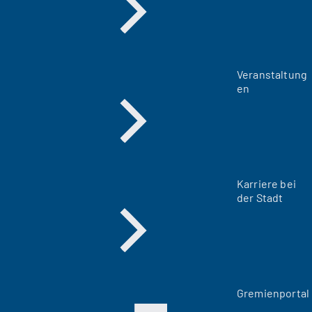
Veranstaltung
en
Karriere bei
der Stadt
(
Gremienportal
Ö