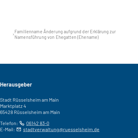
Familienname Änderung aufgrund der Erklärung zur
Namensführung von Ehegatten (Ehename)
Seitenfuß
Herausgeber
Stadt Rüsselsheim am Main
Marktplatz 4
65428 Rüsselsheim am Main
Telefon:
06142 83-0
E-Mail:
stadtverwaltung
ruesselsheim
de