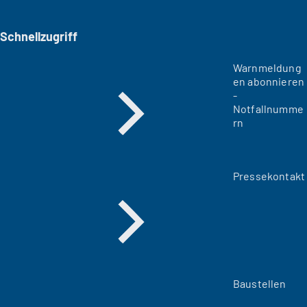
Schnellzugriff
Warnmeldung
en abonnieren
-
Notfallnumme
rn
Pressekontakt
Baustellen