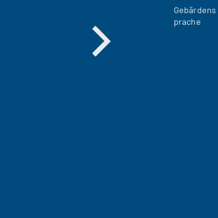
Gebärdens
prache