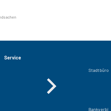
ndsachen
Service
Stadtbüro
Bankverbi