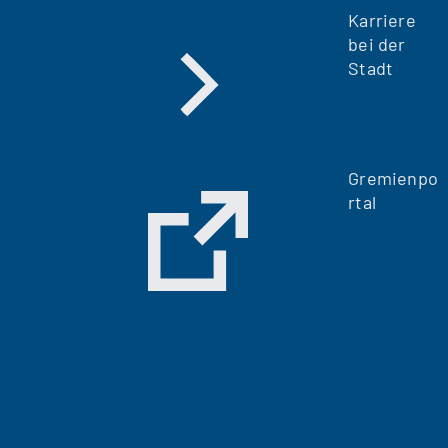
Karriere
bei der
Stadt
Gremienpo
rtal