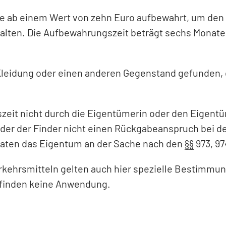
 ab einem Wert von zehn Euro aufbewahrt, um den 
halten. Die Aufbewahrungszeit beträgt sechs Monat
, Kleidung oder einen anderen Gegenstand gefunden,
eit nicht durch die Eigentümerin oder den Eigentüm
n oder der Finder nicht einen Rückgabeanspruch bei
onaten das Eigentum an der Sache nach den
§§
973, 9
rkehrsmitteln gelten auch hier spezielle Bestimmu
 finden keine Anwendung.