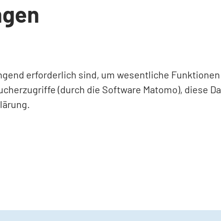
ngen
ingend erforderlich sind, um wesentliche Funktione
ucherzugriffe (durch die Software Matomo), diese D
lärung.