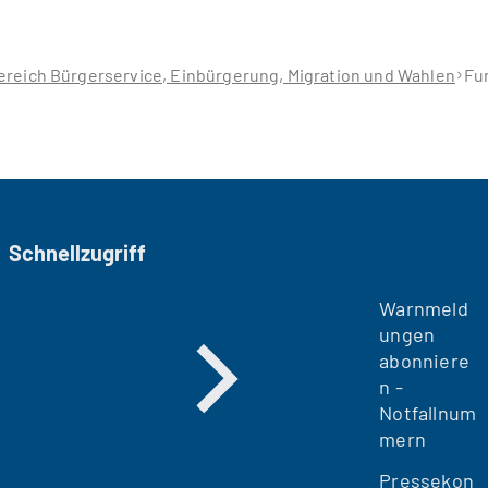
reich Bürgerservice, Einbürgerung, Migration und Wahlen
Fu
Schnellzugriff
Warnmeld
ungen
abonniere
n -
Notfallnum
mern
Pressekon