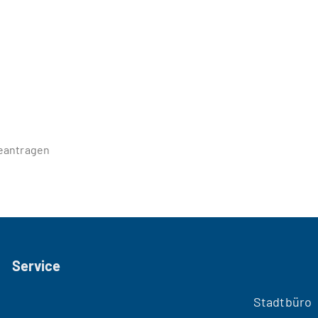
eantragen
Service
Stadtbüro