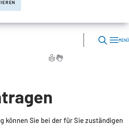
TIEREN
MENÜ
ntragen
können Sie bei der für Sie zuständigen