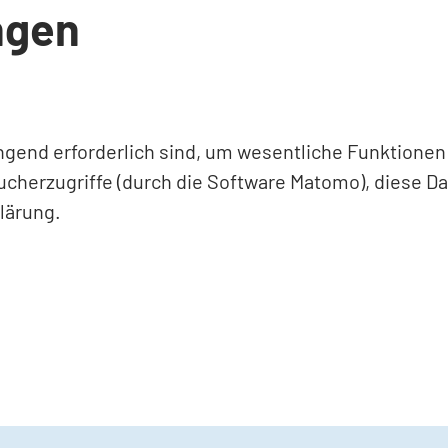
ngen
ingend erforderlich sind, um wesentliche Funktione
ucherzugriffe (durch die Software Matomo), diese D
lärung.