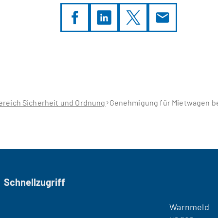
ereich Sicherheit und Ordnung
Genehmigung für Mietwagen b
Schnellzugriff
Warnmeld