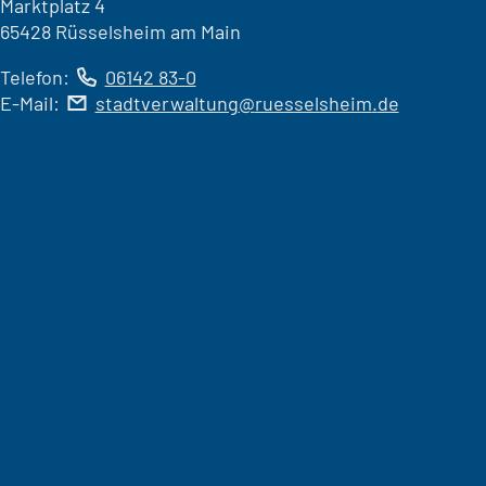
Marktplatz 4
65428 Rüsselsheim am Main
Telefon:
06142 83-0
E-Mail:
stadtverwaltung
ruesselsheim
de