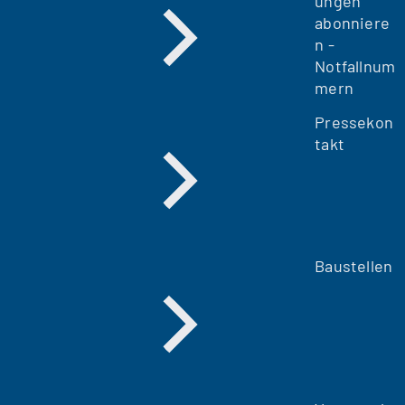
ungen
abonniere
n -
Notfallnum
mern
Pressekon
takt
Baustellen