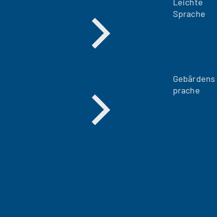
Leichte
Sprache
Gebärdens
prache