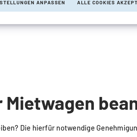
NSTELLUNGEN ANPASSEN
ALLE COOKIES AKZEP
r Mietwagen bea
ben? Die hierfür notwendige Genehmigung 