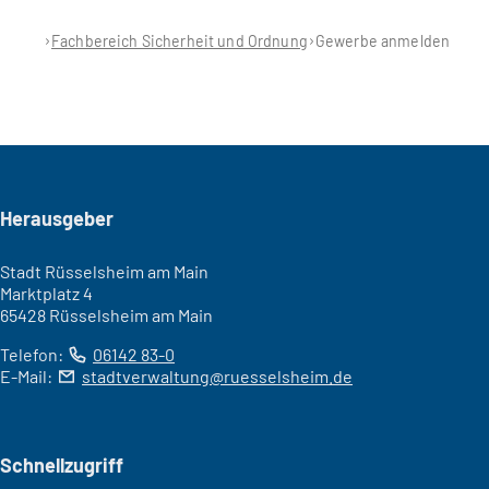
Fachbereich Sicherheit und Ordnung
Gewerbe anmelden
Seitenfuß
Herausgeber
Stadt Rüsselsheim am Main
Marktplatz 4
65428 Rüsselsheim am Main
Telefon:
06142 83-0
E-Mail:
stadtverwaltung
ruesselsheim
de
Schnellzugriff