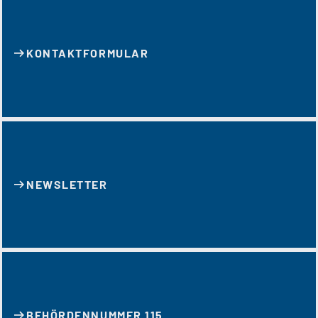
KONTAKT­FORMULAR
NEWSLETTER
BEHÖRDENNUMMER 115