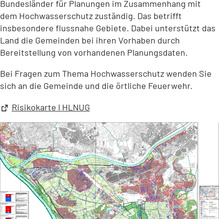
Bundesländer für Planungen im Zusammenhang mit
dem Hochwasserschutz zuständig. Das betrifft
insbesondere flussnahe Gebiete. Dabei unterstützt das
Land die Gemeinden bei ihren Vorhaben durch
Bereitstellung von vorhandenen Planungsdaten.
Bei Fragen zum Thema Hochwasserschutz wenden Sie
sich an die Gemeinde und die örtliche Feuerwehr.
(Öffnet
Risikokarte l HLNUG
in
einem
neuen
Tab)