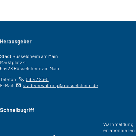
Seitenfuß
Herausgeber
Stadt Rüsselsheim am Main
Marktplatz 4
65428 Rüsselsheim am Main
Telefon:
06142 83-0
E-Mail:
stadtverwaltung
ruesselsheim
de
Schnellzugriff
Warnmeldung
en abonnieren