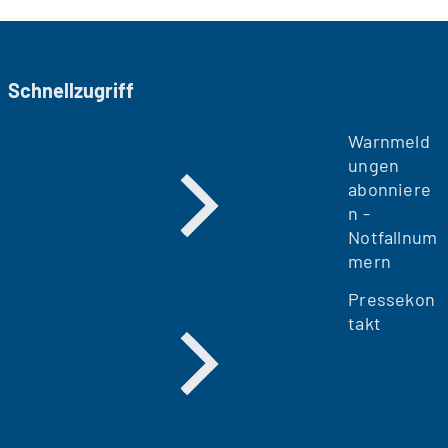
Schnellzugriff
Warnmeld
ungen
abonniere
n -
Notfallnum
mern
Pressekon
takt