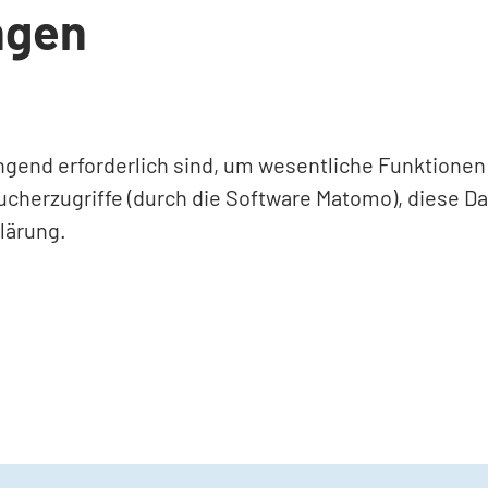
ngen
ingend erforderlich sind, um wesentliche Funktione
ucherzugriffe (durch die Software Matomo), diese D
lärung.