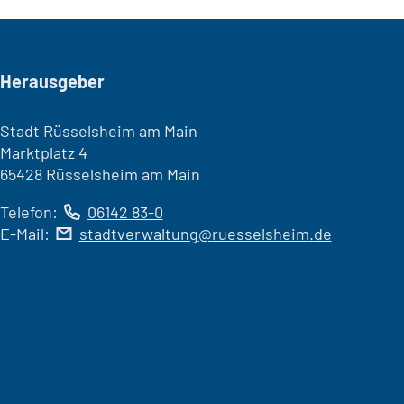
Seitenfuß
Herausgeber
Stadt Rüsselsheim am Main
Marktplatz 4
65428 Rüsselsheim am Main
Telefon:
06142 83-0
E-Mail:
stadtverwaltung
ruesselsheim
de