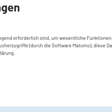
ngen
ingend erforderlich sind, um wesentliche Funktione
ucherzugriffe (durch die Software Matomo), diese D
lärung.