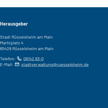
Seitenfuß
Herausgeber
Stadt Rüsselsheim am Main
Marktplatz 4
65428 Rüsselsheim am Main
Telefon:
06142 83-0
E-Mail:
stadtverwaltung
ruesselsheim
de