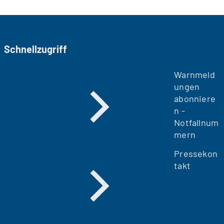
Schnellzugriff
Warnmeld
ungen
abonniere
n -
Notfallnum
mern
Pressekon
takt