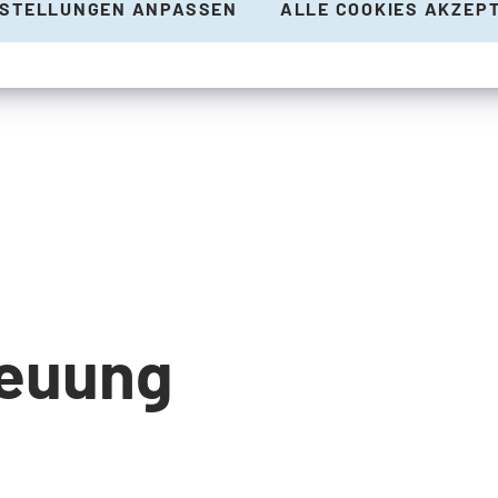
NSTELLUNGEN ANPASSEN
ALLE COOKIES AKZEP
reuung