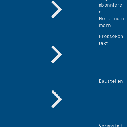
abonniere
n -
Notfallnum
mern
Pressekon
takt
Baustellen
Veranstalt