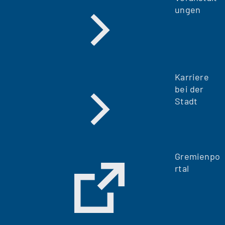
ungen
Karriere
bei der
Stadt
Gremienpo
rtal