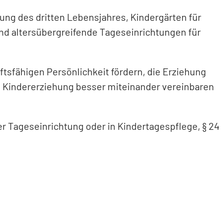
dung des dritten Lebensjahres, Kindergärten für
 und altersübergreifende Tageseinrichtungen für
tsfähigen Persönlichkeit fördern, die Erziehung
nd Kindererziehung besser miteinander vereinbaren
r Tageseinrichtung oder in Kindertagespflege, § 24