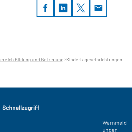
ereich Bildung und Betreuung
Kindertageseinrichtungen
Schnellzugriff
Warnmeld
ungen