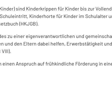
inder) sind Kinderkrippen für Kinder bis zur Vollen
Schuleintritt, Kinderhorte für Kinder im Schulalter
setzbuch (HKJGB).
des zu einer eigenverantwortlichen und gemeinschaf
en und den Eltern dabei helfen, Erwerbstätigkeit u
VIII).
einen Anspruch auf frühkindliche Förderung in eine