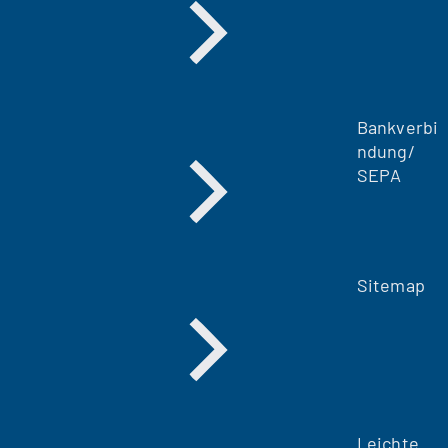
Bankverbi
ndung/
SEPA
Sitemap
Leichte