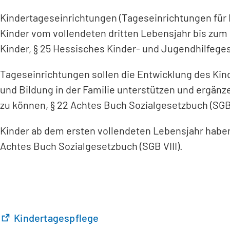
Kindertageseinrichtungen (Tageseinrichtungen für K
Kinder vom vollendeten dritten Lebensjahr bis zum 
Kinder, § 25 Hessisches Kinder- und Jugendhilfege
Tageseinrichtungen sollen die Entwicklung des Kin
und Bildung in der Familie unterstützen und ergänz
zu können, § 22 Achtes Buch Sozialgesetzbuch (SGB 
Kinder ab dem ersten vollendeten Lebensjahr haben 
Achtes Buch Sozialgesetzbuch (SGB VIII).
(
Kindertagespflege