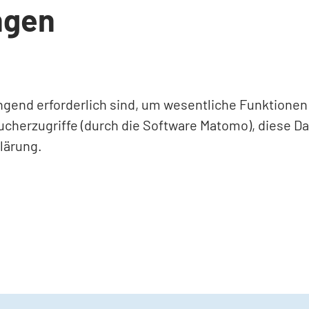
ngen
ingend erforderlich sind, um wesentliche Funktione
ucherzugriffe (durch die Software Matomo), diese D
lärung.