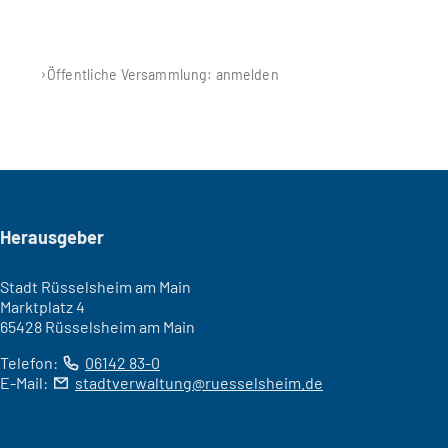
Öffentliche Versammlung: anmelden
Seitenfuß
Herausgeber
Stadt Rüsselsheim am Main
Marktplatz 4
65428 Rüsselsheim am Main
Telefon:
06142 83-0
E-Mail:
stadtverwaltung
ruesselsheim
de