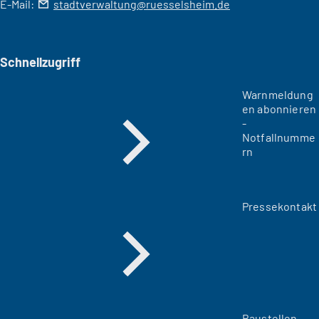
E-Mail:
stadtverwaltung
ruesselsheim
de
Schnellzugriff
Warnmeldung
en abonnieren
-
Notfallnumme
rn
Pressekontakt
Baustellen