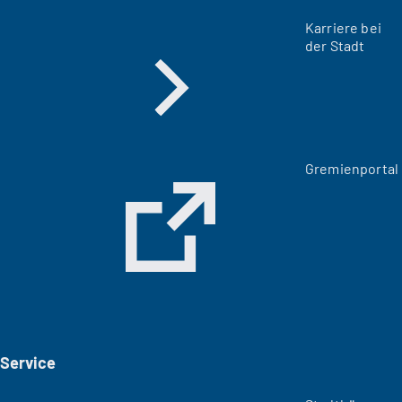
Karriere bei
der Stadt
(
Gremienportal
Ö
f
f
n
e
t
i
n
e
i
Service
n
e
m