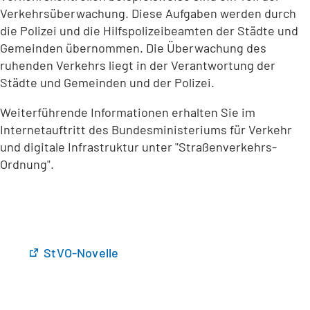
Verkehrsüberwachung. Diese Aufgaben werden durch
die Polizei und die Hilfspolizeibeamten der Städte und
Gemeinden übernommen. Die Überwachung des
ruhenden Verkehrs liegt in der Verantwortung der
Städte und Gemeinden und der Polizei.
Weiterführende Informationen erhalten Sie im
Internetauftritt des Bundesministeriums für Verkehr
und digitale Infrastruktur unter "Straßenverkehrs-
Ordnung".
(
StVO-Novelle
Ö
f
f