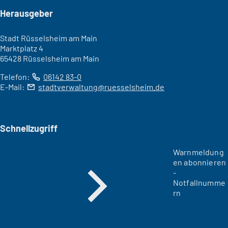
Seitenfuß
Herausgeber
Stadt Rüsselsheim am Main
Marktplatz 4
65428 Rüsselsheim am Main
Telefon:
06142 83-0
E-Mail:
stadtverwaltung
ruesselsheim
de
Schnellzugriff
Warnmeldung
en abonnieren
-
Notfallnumme
rn