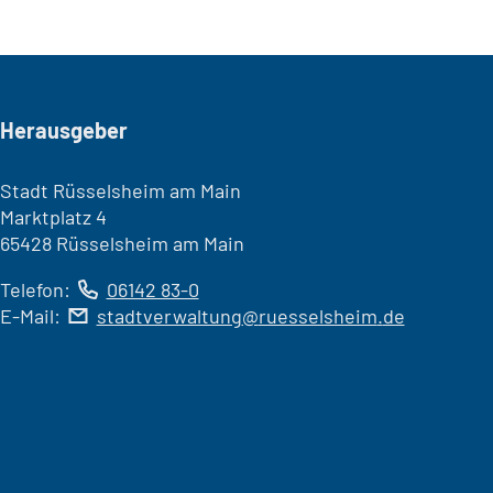
Seitenfuß
Herausgeber
Stadt Rüsselsheim am Main
Marktplatz 4
65428 Rüsselsheim am Main
Telefon:
06142 83-0
E-Mail:
stadtverwaltung
ruesselsheim
de