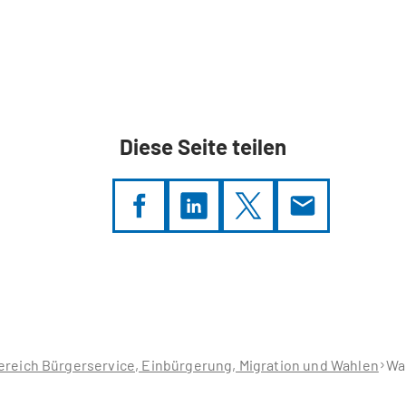
Diese Seite teilen
reich Bürgerservice, Einbürgerung, Migration und Wahlen
Wa