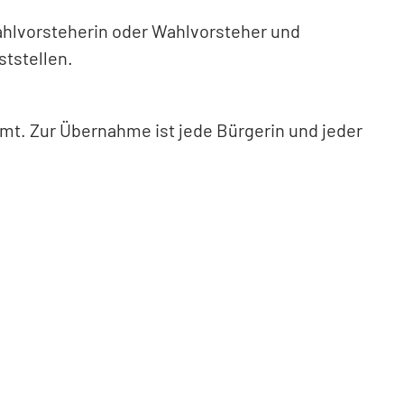
ahlvorsteherin oder Wahlvorsteher und
ststellen.
amt. Zur Übernahme ist jede Bürgerin und jeder