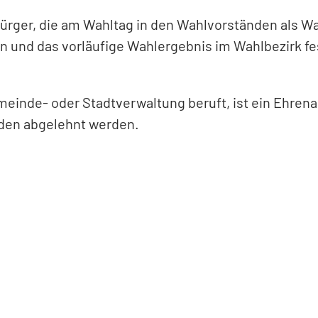
ürger, die am Wahltag in den Wahlvorständen als W
en und das vorläufige Wahlergebnis im Wahlbezirk fe
meinde- oder Stadtverwaltung beruft, ist ein Ehren
nden abgelehnt werden.