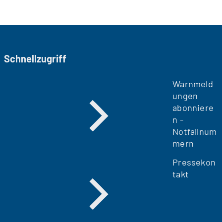
Schnellzugriff
Warnmeld
ungen
abonniere
n -
Notfallnum
mern
Pressekon
takt