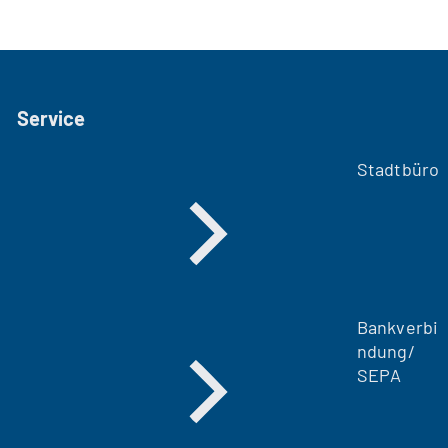
Service
Stadtbüro
Bankverbi
ndung/
SEPA