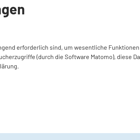
ngen
ingend erforderlich sind, um wesentliche Funktione
ucherzugriffe (durch die Software Matomo), diese D
lärung.