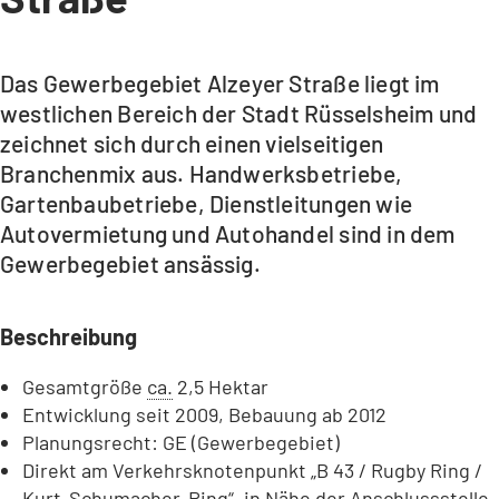
Das Gewerbegebiet Alzeyer Straße liegt im
westlichen Bereich der Stadt Rüsselsheim und
zeichnet sich durch einen vielseitigen
Branchenmix aus. Handwerksbetriebe,
Gartenbaubetriebe, Dienstleitungen wie
Autovermietung und Autohandel sind in dem
Gewerbegebiet ansässig.
Beschreibung
Gesamtgröße
ca.
2,5 Hektar
Entwicklung seit 2009, Bebauung ab 2012
Planungsrecht: GE (Gewerbegebiet)
Direkt am Verkehrsknotenpunkt „B 43 / Rugby Ring /
Kurt-Schumacher-Ring“, in Nähe der Anschlussstelle