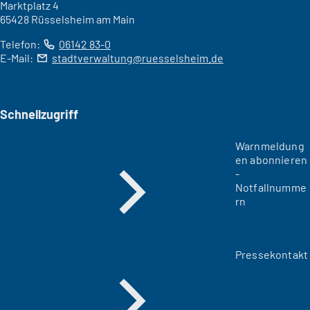
Marktplatz 4
65428 Rüsselsheim am Main
Telefon:
06142 83-0
E-Mail:
stadtverwaltung
ruesselsheim
de
Schnellzugriff
Warnmeldung
en abonnieren
-
Notfallnumme
rn
Pressekontakt