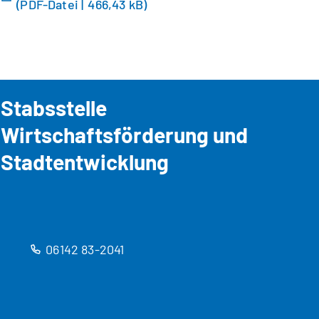
PDF
-Datei
466,43 kB
Stabsstelle
Wirtschaftsförderung und
Stadtentwicklung
06142 83-2041