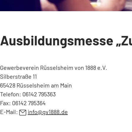
Ausbildungsmesse „Z
Gewerbeverein Rüsselsheim von 1888 e.V.
Silberstraße 11
65428 Rüsselsheim am Main
Telefon: 06142 795363
Fax: 06142 795364
E-Mail:
info
gv1888
de