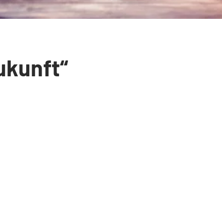
ukunft“