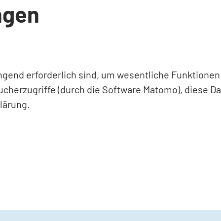
ngen
ingend erforderlich sind, um wesentliche Funktione
ucherzugriffe (durch die Software Matomo), diese D
lärung.