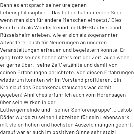
Denn es entsprach seiner ureigenen
Lebensphilosophie: ‚Das Leben hat nur einen Sinn,
wenn man sich für andere Menschen einsetzt.‘ Dies
konnte ich als Wanderfreund im DJH-Stadtverband
Rüsselsheim erleben, wie er sich als sogenannter
Altvorderer auch für Neuerungen an unseren
Veranstaltungen erfreuen und begeistern konnte. Er
ging trotz seines hohen Alters mit der Zeit, auch wenn
er gerne über‚ seine Zeit‘ erzählte und damit von
seinen Erfahrungen berichtete. Von diesen Erfahrungen
wiederum konnten wir im Vorstand profitieren. Ein
Kreislauf des Gedankenaustausches was damit
gegeben! Ähnliches erfuhr ich auch vom Hörensagen
über sein Wirken in der
Luthergemeinde und ‚seiner Seniorengruppe‘ … Jakob
Röder wurde zu seinen Lebzeiten für sein Lebenswerk
mit vielen hohen und höchsten Auszeichnungen geehrt,
darauf war er auch im positiven Sinne sehr stolz!