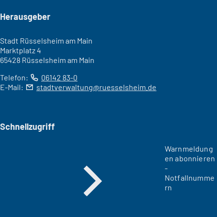
Seitenfuß
Herausgeber
Stadt Rüsselsheim am Main
Marktplatz 4
65428 Rüsselsheim am Main
Telefon:
06142 83-0
E-Mail:
stadtverwaltung
ruesselsheim
de
Schnellzugriff
Warnmeldung
en abonnieren
-
Notfallnumme
rn