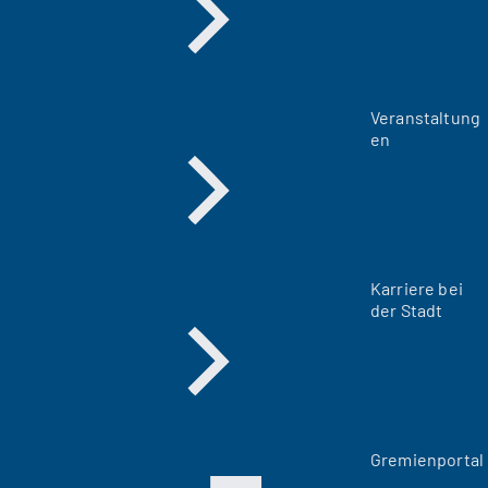
Veranstaltung
en
Karriere bei
der Stadt
(
Gremienportal
Ö