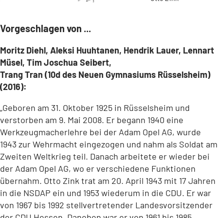
Vorgeschlagen von ...
Moritz Diehl, Aleksi Huuhtanen, Hendrik Lauer, Lennart
Müsel, Tim Joschua Seibert,
Trang Tran (10d des Neuen Gymnasiums Rüsselsheim)
(2016):
„Geboren am 31. Oktober 1925 in Rüsselsheim und
verstorben am 9. Mai 2008. Er begann 1940 eine
Werkzeugmacherlehre bei der Adam Opel AG, wurde
1943 zur Wehrmacht eingezogen und nahm als Soldat am
Zweiten Weltkrieg teil. Danach arbeitete er wieder bei
der Adam Opel AG, wo er verschiedene Funktionen
übernahm. Otto Zink trat am 20. April 1943 mit 17 Jahren
in die NSDAP ein und 1953 wiederum in die CDU. Er war
von 1967 bis 1992 stellvertretender Landesvorsitzender
der CDU Hessen. Daneben war er von 1961 bis 1985