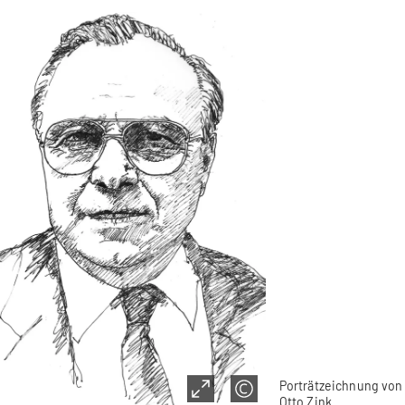
Porträtzeichnung von
Otto Zink