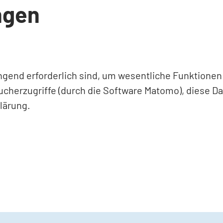
ngen
ingend erforderlich sind, um wesentliche Funktione
ucherzugriffe (durch die Software Matomo), diese D
lärung.