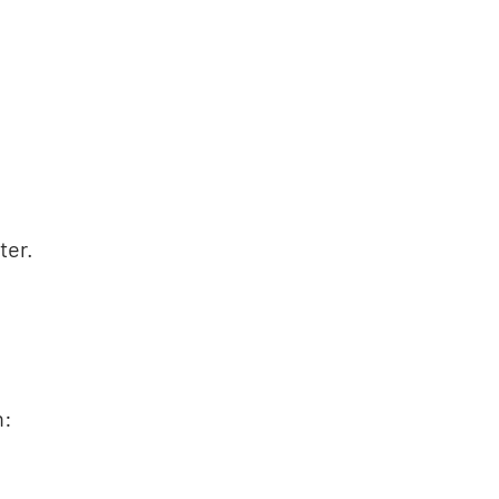
ter.
n: