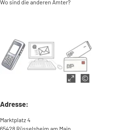
Wo sind die anderen Ämter?
Adresse:
Marktplatz 4
65428 Rüsselsheim am Main