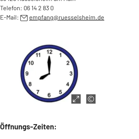
Telefon: 06 14 2 83 0
E-Mail:
empfang
ruesselsheim
de
Öffnungs-Zeiten: