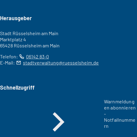
Seitenfuß
Herausgeber
Stadt Rüsselsheim am Main
Marktplatz 4
65428 Rüsselsheim am Main
Telefon:
06142 83-0
E-Mail:
stadtverwaltung
ruesselsheim
de
Schnellzugriff
Warnmeldung
en abonnieren
-
Notfallnumme
rn