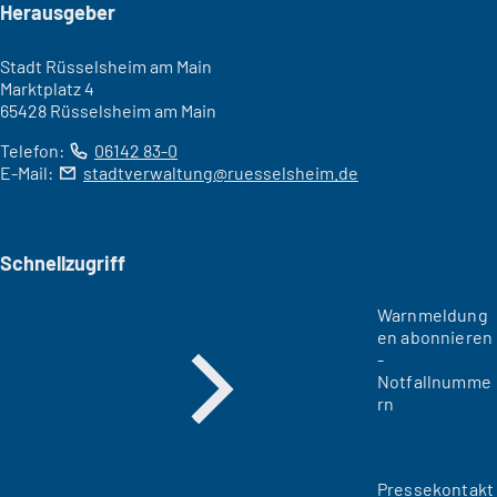
Seitenfuß
Herausgeber
Stadt Rüsselsheim am Main
Marktplatz 4
65428 Rüsselsheim am Main
Telefon:
06142 83-0
E-Mail:
stadtverwaltung
ruesselsheim
de
Schnellzugriff
Warnmeldung
en abonnieren
-
Notfallnumme
rn
Pressekontakt