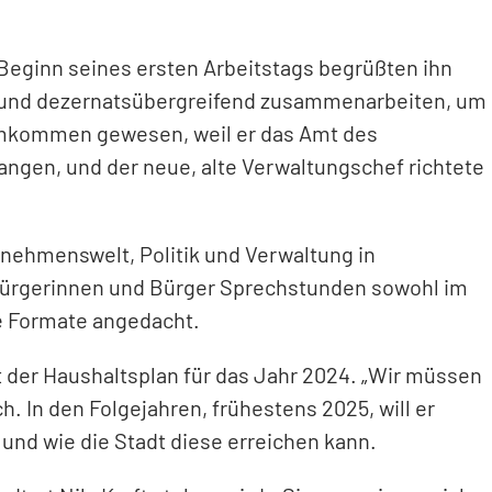
 Beginn seines ersten Arbeitstags begrüßten ihn
ert und dezernatsübergreifend zusammenarbeiten, um
Heimkommen gewesen, weil er das Amt des
angen, und der neue, alte Verwaltungschef richtete
rnehmenswelt, Politik und Verwaltung in
e Bürgerinnen und Bürger Sprechstunden sowohl im
ue Formate angedacht.
t der Haushaltsplan für das Jahr 2024. „Wir müssen
. In den Folgejahren, frühestens 2025, will er
d und wie die Stadt diese erreichen kann.