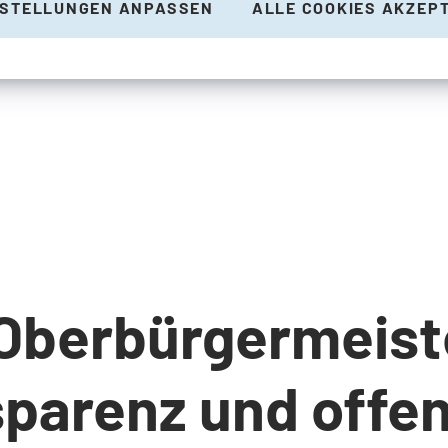
NSTELLUNGEN ANPASSEN
ALLE COOKIES AKZEP
 Oberbürgermeist
parenz und offen