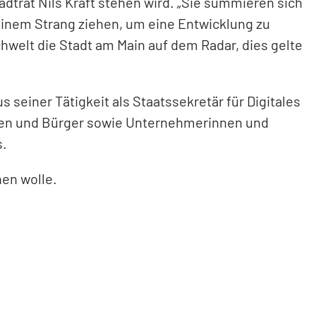
dtrat Nils Kraft stehen wird. „Sie summieren sich
einem Strang ziehen, um eine Entwicklung zu
chwelt die Stadt am Main auf dem Radar, dies gelte
 seiner Tätigkeit als Staatssekretär für Digitales
rinnen und Bürger sowie Unternehmerinnen und
s.
hen wolle.