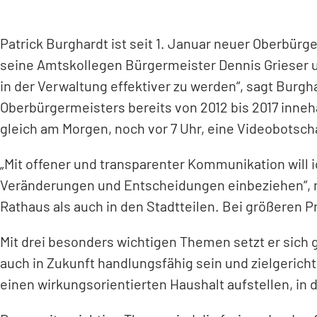
Patrick Burghardt ist seit 1. Januar neuer Oberbür
seine Amtskollegen Bürgermeister Dennis Grieser u
in der Verwaltung effektiver zu werden“, sagt Burg
Oberbürgermeisters bereits von 2012 bis 2017 inneh
gleich am Morgen, noch vor 7 Uhr, eine Videobotscha
„Mit offener und transparenter Kommunikation will 
Veränderungen und Entscheidungen einbeziehen“, ma
Rathaus als auch in den Stadtteilen. Bei größeren
Mit drei besonders wichtigen Themen setzt er sich g
auch in Zukunft handlungsfähig sein und zielgericht
einen wirkungsorientierten Haushalt aufstellen, in 