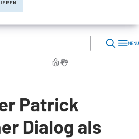
TIEREN
MENÜ
er Patrick
er Dialog als