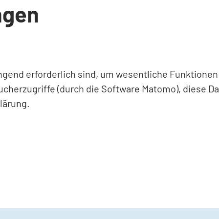
ngen
ingend erforderlich sind, um wesentliche Funktione
ucherzugriffe (durch die Software Matomo), diese D
lärung.