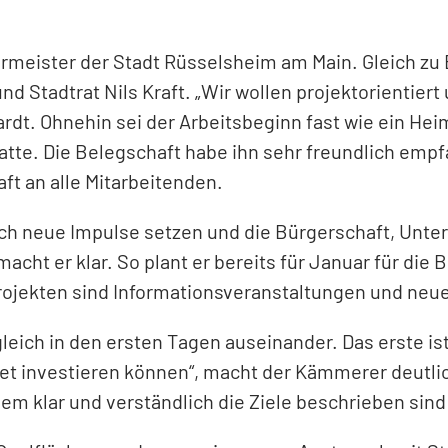
germeister der Stadt Rüsselsheim am Main. Gleich zu
nd Stadtrat Nils Kraft. „Wir wollen projektorienti
hardt. Ohnehin sei der Arbeitsbeginn fast wie ein 
atte. Die Belegschaft habe ihn sehr freundlich empf
ft an alle Mitarbeitenden.
ich neue Impulse setzen und die Bürgerschaft, Unte
cht er klar. So plant er bereits für Januar für di
 Projekten sind Informationsveranstaltungen und ne
leich in den ersten Tagen auseinander. Das erste is
et investieren können“, macht der Kämmerer deutlich
dem klar und verständlich die Ziele beschrieben sin