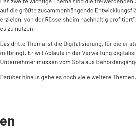
Das zweite wichtige Thema sind die freiwerdenden O
auf die größte zusammenhängende Entwicklungsfläch
erzielen, von der Rüsselsheim nachhaltig profitiert
es zu nutzen.
Das dritte Thema ist die Digitalisierung, für die er
mitbringt. Er will Abläufe in der Verwaltung digita
Unternehmer müssen vom Sofa aus Behördengänge e
Darüber hinaus gebe es noch viele weitere Themen, 
en