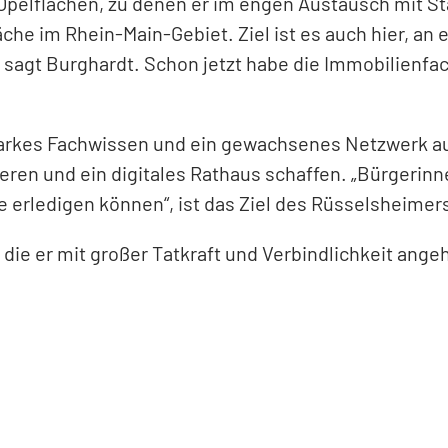
pelflächen, zu denen er im engen Austausch mit Sta
e im Rhein-Main-Gebiet. Ziel ist es auch hier, an 
“, sagt Burghardt. Schon jetzt habe die Immobilienfa
 starkes Fachwissen und ein gewachsenes Netzwerk aus
lisieren und ein digitales Rathaus schaffen. „Bürge
rledigen können“, ist das Ziel des Rüsselsheimer
die er mit großer Tatkraft und Verbindlichkeit ange