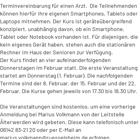
Terminvereinbarung für einen Arzt. Die Teilnehmenden
können hierfür ihre eigenen Smartphones, Tablets oder
Laptops mitnehmen. Der Kurs ist geräteübergreifend
konzipiert, unabhängig davon, ob ein Smartphone,
Tablet oder Notebook vorhanden ist. Für diejenigen, die
kein eigenes Gerät haben, stehen auch die stationären
Rechner im Haus der Senioren zur Verfügung.
Der Kurs findet an vier aufeinanderfolgenden
Donnerstagen im Februar statt. Die erste Veranstaltung
startet am Donnerstag (1. Februar). Die nachfolgenden
Termine sind der 8. Februar, der 15. Februar und der 22.
Februar. Die Kurse gehen jeweils von 17.30 bis 18.30 Uhr.
Die Veranstaltungen sind kostenlos, um eine vorherige
Anmeldung bei Marius Volkmann von der Leitstelle
Älterwerden wird gebeten. Diese kann telefonisch unter
06142 83-21 20 oder per E-Mail an
marius.volkmann
ruesselsheim
de
erfolgen.