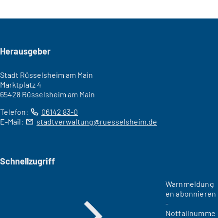
Seitenfuß
Herausgeber
Stadt Rüsselsheim am Main
Marktplatz 4
65428 Rüsselsheim am Main
Telefon:
06142 83-0
E-Mail:
stadtverwaltung
ruesselsheim
de
Schnellzugriff
Warnmeldung
en abonnieren
-
Notfallnumme