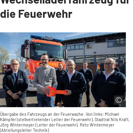
die Feuerwehr
Übergabe des Fahrzeugs an der Feuerwache. Von links: Michael
Kämpfer (stellvertretender Leiter der Feuerwehr), Stadtrat Nils Kraft,
Jörg Wintermeyer (Leiter der Feuerwehr), Reto Wintermeyer
(Abteilungsleiter Technik)