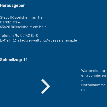
Seitenfuß
Herausgeber
Stadt Rüsselsheim am Main
Marktplatz 4
65428 Rüsselsheim am Main
Telefon:
06142 83-0
E-Mail:
stadtverwaltung
ruesselsheim
de
Schnellzugriff
Warnmeldung
en abonnieren
-
Notfallnumme
rn