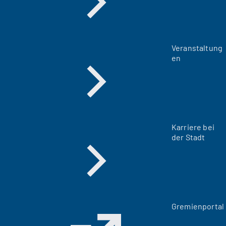
Veranstaltung
en
Karriere bei
der Stadt
(
Gremienportal
Ö