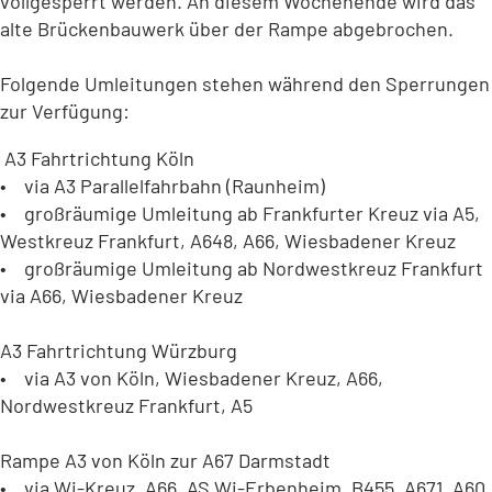
vollgesperrt werden. An diesem Wochenende wird das
alte Brückenbauwerk über der Rampe abgebrochen.
Folgende Umleitungen stehen während den Sperrungen
zur Verfügung:
A3 Fahrtrichtung Köln
• via A3 Parallelfahrbahn (Raunheim)
• großräumige Umleitung ab Frankfurter Kreuz via A5,
Westkreuz Frankfurt, A648, A66, Wiesbadener Kreuz
• großräumige Umleitung ab Nordwestkreuz Frankfurt
via A66, Wiesbadener Kreuz
A3 Fahrtrichtung Würzburg
• via A3 von Köln, Wiesbadener Kreuz, A66,
Nordwestkreuz Frankfurt, A5
Rampe A3 von Köln zur A67 Darmstadt
• via Wi-Kreuz, A66, AS Wi-Erbenheim, B455, A671, A60