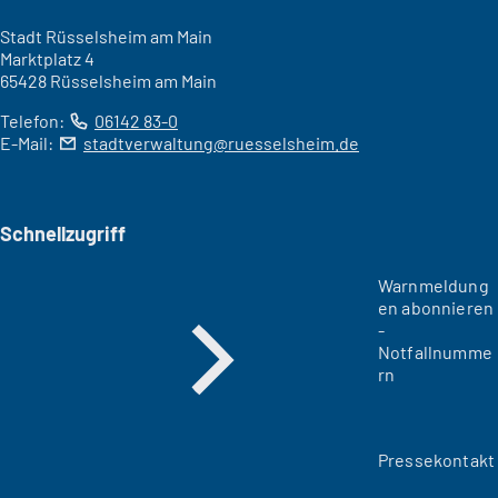
Stadt Rüsselsheim am Main
Marktplatz 4
65428 Rüsselsheim am Main
Telefon:
06142 83-0
E-Mail:
stadtverwaltung
ruesselsheim
de
Schnellzugriff
Warnmeldung
en abonnieren
-
Notfallnumme
rn
Pressekontakt