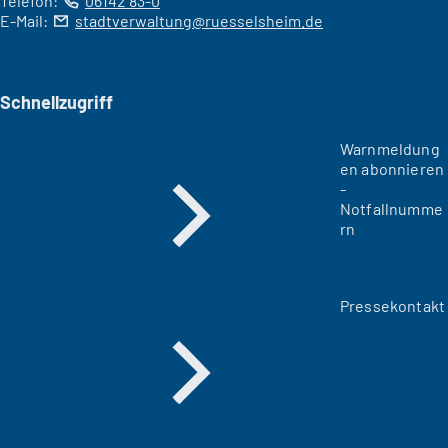
Telefon:
06142 83-0
E-Mail:
stadtverwaltung
ruesselsheim
de
Schnellzugriff
Warnmeldung
en abonnieren
-
Notfallnumme
rn
Pressekontakt