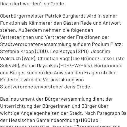
finanziert werden“, so Grode.
Oberbürgermeister Patrick Burghardt wird in seiner
Funktion als Kämmerer den Gästen Rede und Antwort
stehen. Außerdem nehmen die folgenden
Vertreterinnen und Vertreter der Fraktionen der
Stadtverordnetenversammlung auf dem Podium Platz:
Stefanie Kropp (CDU), Lea Kotyga (SPD), Joachim
Walczuch (WsR), Christian Vogt (Die Grünen/Linke Liste
Soli/ABI), Adnan Dayankac (FDP/FW-Plus). Bürgerinnen
und Bürger können den Anwesenden Fragen stellen.
Moderiert wird die Veranstaltung von
Stadtverordnetenvorsteher Jens Grode.
Das Instrument der Bürgerversammlung dient der
Unterrichtung der Bürgerinnen und Bürger über
wichtige Angelegenheiten der Stadt. Nach Paragraph 8a
der Hessischen Gemeindeordnung (HGO) soll