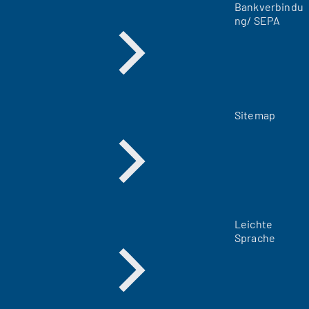
Bankverbindu
b
ng/ SEPA
)
Sitemap
Leichte
Sprache