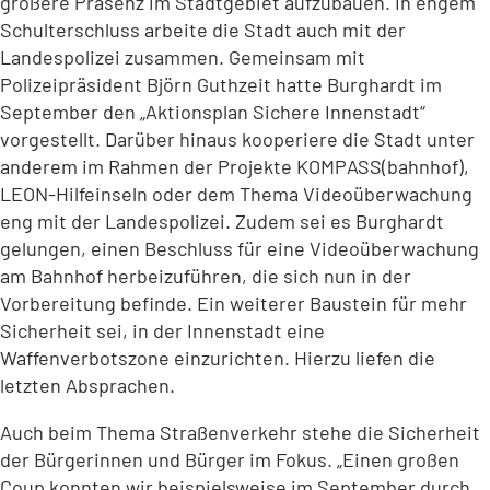
größere Präsenz im Stadtgebiet aufzubauen. In engem
Schulterschluss arbeite die Stadt auch mit der
Landespolizei zusammen. Gemeinsam mit
Polizeipräsident Björn Guthzeit hatte Burghardt im
September den „Aktionsplan Sichere Innenstadt“
vorgestellt. Darüber hinaus kooperiere die Stadt unter
anderem im Rahmen der Projekte KOMPASS(bahnhof),
LEON-Hilfeinseln oder dem Thema Videoüberwachung
eng mit der Landespolizei. Zudem sei es Burghardt
gelungen, einen Beschluss für eine Videoüberwachung
am Bahnhof herbeizuführen, die sich nun in der
Vorbereitung befinde. Ein weiterer Baustein für mehr
Sicherheit sei, in der Innenstadt eine
Waffenverbotszone einzurichten. Hierzu liefen die
letzten Absprachen.
Auch beim Thema Straßenverkehr stehe die Sicherheit
der Bürgerinnen und Bürger im Fokus. „Einen großen
Coup konnten wir beispielsweise im September durch