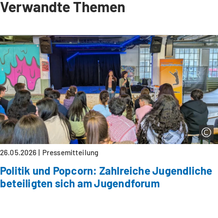
Verwandte Themen
26.05.2026
Pressemitteilung
Politik und Popcorn: Zahlreiche Jugendliche
beteiligten sich am Jugendforum