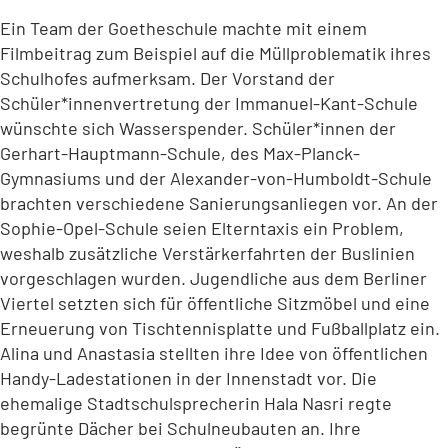
Ein Team der Goetheschule machte mit einem
Filmbeitrag zum Beispiel auf die Müllproblematik ihres
Schulhofes aufmerksam. Der Vorstand der
Schüler*innenvertretung der Immanuel-Kant-Schule
wünschte sich Wasserspender. Schüler*innen der
Gerhart-Hauptmann-Schule, des Max-Planck-
Gymnasiums und der Alexander-von-Humboldt-Schule
brachten verschiedene Sanierungsanliegen vor. An der
Sophie-Opel-Schule seien Elterntaxis ein Problem,
weshalb zusätzliche Verstärkerfahrten der Buslinien
vorgeschlagen wurden. Jugendliche aus dem Berliner
Viertel setzten sich für öffentliche Sitzmöbel und eine
Erneuerung von Tischtennisplatte und Fußballplatz ein.
Alina und Anastasia stellten ihre Idee von öffentlichen
Handy-Ladestationen in der Innenstadt vor. Die
ehemalige Stadtschulsprecherin Hala Nasri regte
begrünte Dächer bei Schulneubauten an. Ihre