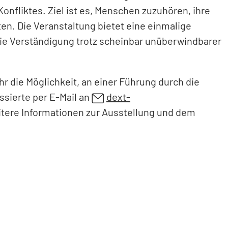
nfliktes. Ziel ist es, Menschen zuzuhören, ihre
en. Die Veranstaltung bietet eine einmalige
 wie Verständigung trotz scheinbar unüberwindbarer
r die Möglichkeit, an einer Führung durch die
sierte per E-Mail an
dext-
itere Informationen zur Ausstellung und dem