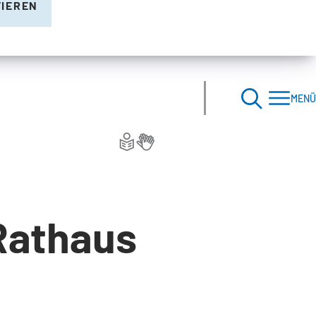
TIEREN
MENÜ
Rathaus