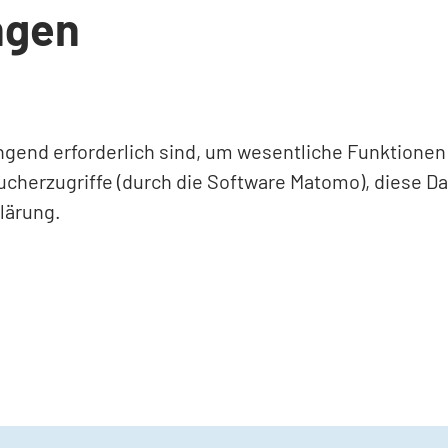
ngen
ingend erforderlich sind, um wesentliche Funktione
ucherzugriffe (durch die Software Matomo), diese D
lärung.