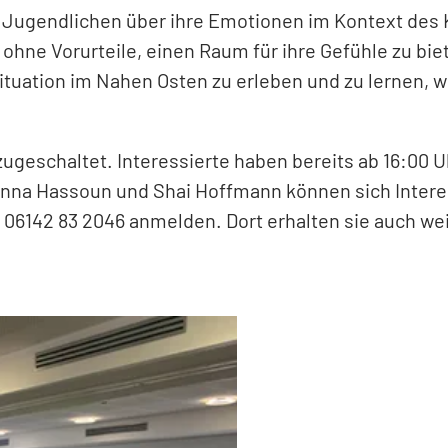
Jugendlichen über ihre Emotionen im Kontext des Ko
hne Vorurteile, einen Raum für ihre Gefühle zu biet
 Situation im Nahen Osten zu erleben und zu lernen,
geschaltet. Interessierte haben bereits ab 16:00 Uh
anna Hassoun und Shai Hoffmann können sich Interes
 06142 83 2046 anmelden. Dort erhalten sie auch we