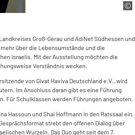
s Landkreises Groß-Gerau und AdiNet Südhessen und
ren mehr über die Lebensumstände und die
hen Israelis. Mit der Ausstellung möchten die
ziehungsweise Verständnis wecken.
orsitzende von Givat Haviva Deutschland e.V., wird
äutern. Im Anschluss daran gibt es eine Führung
en. Für Schulklassen werden Führungen angeboten.
anna Hassoun und Shai Hoffmann in den Ratssaal ein.
Gesprächsformat strebt den offenen Dialog über
aelischen Wurzeln. Das Duo geht seit dem 7.