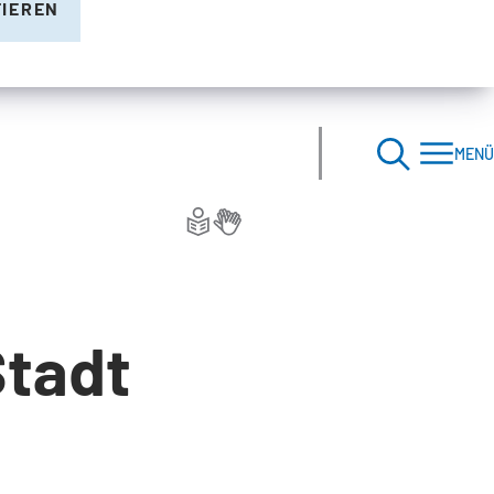
TIEREN
MENÜ
Stadt