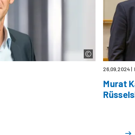
26.09.2024
Murat K
Rüssels