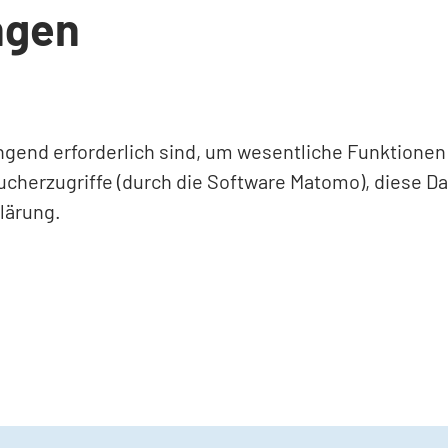
ngen
ingend erforderlich sind, um wesentliche Funktione
ucherzugriffe (durch die Software Matomo), diese D
lärung.