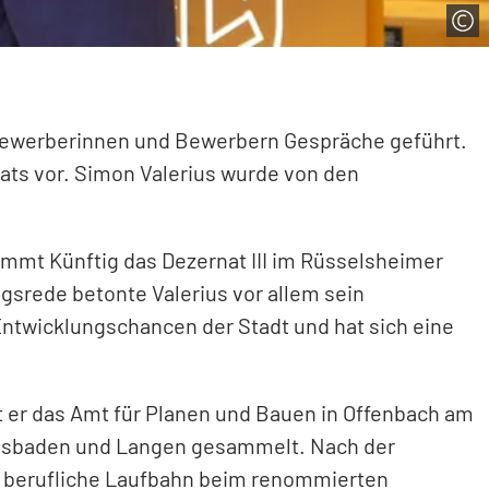
 Bewerberinnen und Bewerbern Gespräche geführt.
ats vor. Simon Valerius wurde von den
nimmt Künftig das Dezernat III im Rüsselsheimer
gsrede betonte Valerius vor allem sein
 Entwicklungschancen der Stadt und hat sich eine
et er das Amt für Planen und Bauen in Offenbach am
Wiesbaden und Langen gesammelt. Nach der
e berufliche Laufbahn beim renommierten