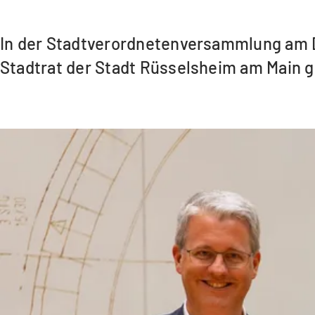
In der Stadtverordnetenversammlung am 
Stadtrat der Stadt Rüsselsheim am Main g