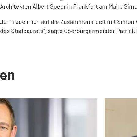
Architekten Albert Speer in Frankfurt am Main. Simon
„Ich freue mich auf die Zusammenarbeit mit Simon Val
des Stadbaurats“, sagte Oberbürgermeister Patrick 
en