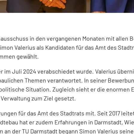
gsausschuss in den vergangenen Monaten mit allen
mon Valerius als Kandidaten für das Amt des Stadtr
immen gewählt.
cher im Juli 2024 verabschiedet wurde. Valerius über
 baulichen Themen verantwortet. In seiner Bewerbun
politische Situation. Zugleich sieht er die enormen
 Verwaltung zum Ziel gesetzt.
ungen für das Amt des Stadtrats mit. Seit 2017 leit
tädtebau hat er zudem Erfahrungen in Darmstadt, 
m an der TU Darmstadt begann Simon Valerius sein