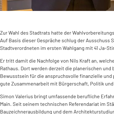
Zur Wahl des Stadtrats hatte der Wahlvorbereitun
Auf Basis dieser Gespräche schlug der Ausschuss Si
Stadtverordneten im ersten Wahlgang mit 41 Ja-St
Er tritt damit die Nachfolge von Nils Kraft an, wel
Rathaus. Dort werden derzeit die planerischen und
Bewusstsein für die anspruchsvolle finanzielle und 
gute Zusammenarbeit mit Bürgerschaft, Politik und
Simon Valerius bringt umfassende berufliche Erfahr
Main. Seit seinem technischen Referendariat im S
Bauzeichnerausbildung und dem Architekturstudiu