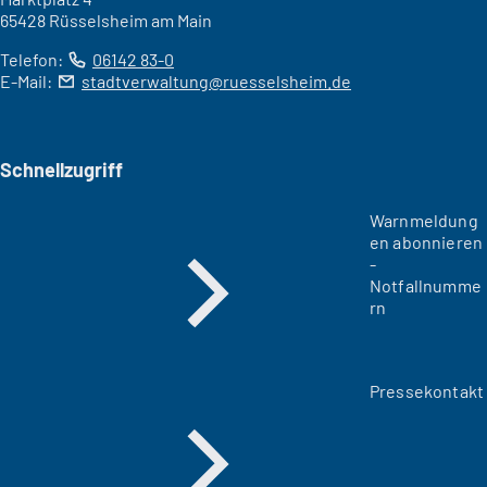
65428 Rüsselsheim am Main
Telefon:
06142 83-0
E-Mail:
stadtverwaltung
ruesselsheim
de
Schnellzugriff
Warnmeldung
en abonnieren
-
Notfallnumme
rn
Pressekontakt