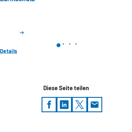
Details
Diese Seite teilen
Sie