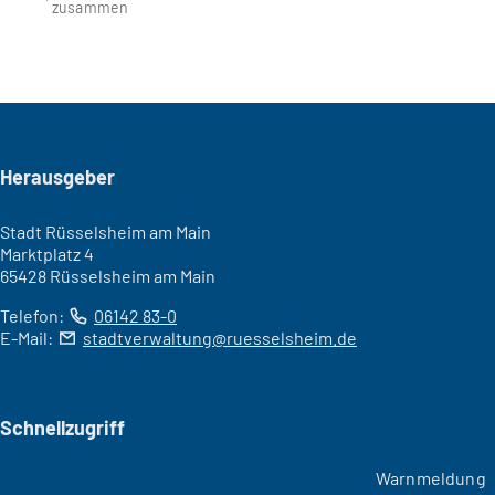
zusammen
Seitenfuß
Herausgeber
Stadt Rüsselsheim am Main
Marktplatz 4
65428 Rüsselsheim am Main
Telefon:
06142 83-0
E-Mail:
stadtverwaltung
ruesselsheim
de
Schnellzugriff
Warnmeldung