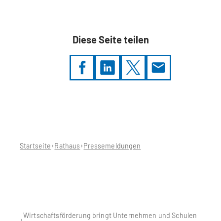
Diese Seite teilen
Sie
befinden
sich
hier:
Startseite
Rathaus
Pressemeldungen
Wirtschaftsförderung bringt Unternehmen und Schulen