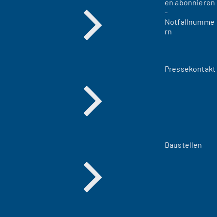
en abonnieren
-
Notfallnumme
rn
Pressekontakt
Baustellen