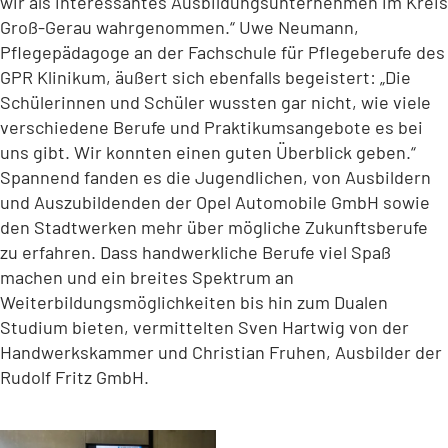
wir als interessantes Ausbildungsunternehmen im Kreis
Groß-Gerau wahrgenommen.“ Uwe Neumann,
Pflegepädagoge an der Fachschule für Pflegeberufe des
GPR Klinikum, äußert sich ebenfalls begeistert: „Die
Schülerinnen und Schüler wussten gar nicht, wie viele
verschiedene Berufe und Praktikumsangebote es bei
uns gibt. Wir konnten einen guten Überblick geben.“
Spannend fanden es die Jugendlichen, von Ausbildern
und Auszubildenden der Opel Automobile GmbH sowie
den Stadtwerken mehr über mögliche Zukunftsberufe
zu erfahren. Dass handwerkliche Berufe viel Spaß
machen und ein breites Spektrum an
Weiterbildungsmöglichkeiten bis hin zum Dualen
Studium bieten, vermittelten Sven Hartwig von der
Handwerkskammer und Christian Fruhen, Ausbilder der
Rudolf Fritz GmbH.