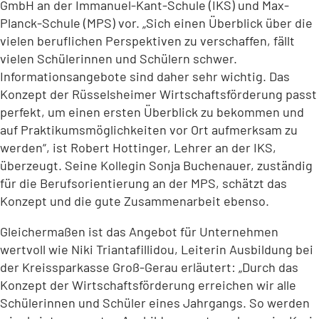
GmbH an der Immanuel-Kant-Schule (IKS) und Max-
Planck-Schule (MPS) vor. „Sich einen Überblick über die
vielen beruflichen Perspektiven zu verschaffen, fällt
vielen Schülerinnen und Schülern schwer.
Informationsangebote sind daher sehr wichtig. Das
Konzept der Rüsselsheimer Wirtschaftsförderung passt
perfekt, um einen ersten Überblick zu bekommen und
auf Praktikumsmöglichkeiten vor Ort aufmerksam zu
werden“, ist Robert Hottinger, Lehrer an der IKS,
überzeugt. Seine Kollegin Sonja Buchenauer, zuständig
für die Berufsorientierung an der MPS, schätzt das
Konzept und die gute Zusammenarbeit ebenso.
Gleichermaßen ist das Angebot für Unternehmen
wertvoll wie Niki Triantafillidou, Leiterin Ausbildung bei
der Kreissparkasse Groß-Gerau erläutert: „Durch das
Konzept der Wirtschaftsförderung erreichen wir alle
Schülerinnen und Schüler eines Jahrgangs. So werden