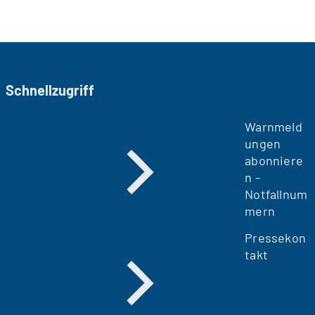
Schnellzugriff
Warnmeld
ungen
abonniere
n -
Notfallnum
mern
Pressekon
takt