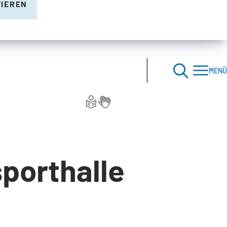
TIEREN
MENÜ
porthalle