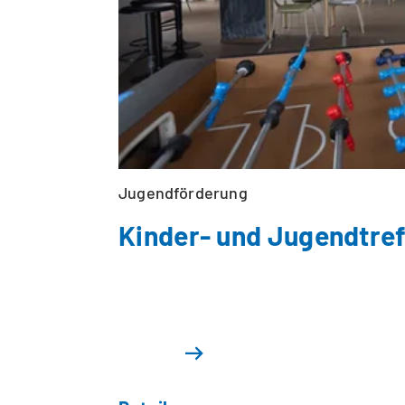
Jugendförderung
Kinder- und Jugendtref