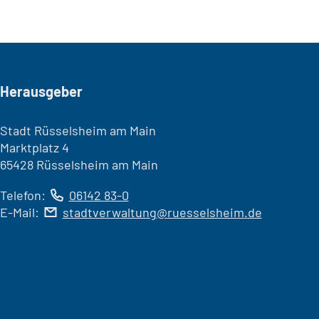
Seitenfuß
Herausgeber
Stadt Rüsselsheim am Main
Marktplatz 4
65428 Rüsselsheim am Main
Telefon:
06142 83-0
E-Mail:
stadtverwaltung
ruesselsheim
de