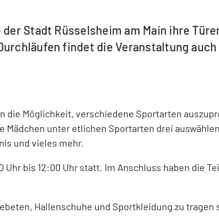
e der Stadt Rüsselsheim am Main ihre Tür
Durchläufen findet die Veranstaltung auch
en die Möglichkeit, verschiedene Sportarten auszupr
e Mädchen unter etlichen Sportarten drei auswählen
nis und vieles mehr.
0 Uhr bis 12:00 Uhr statt. Im Anschluss haben die T
ebeten, Hallenschuhe und Sportkleidung zu tragen s