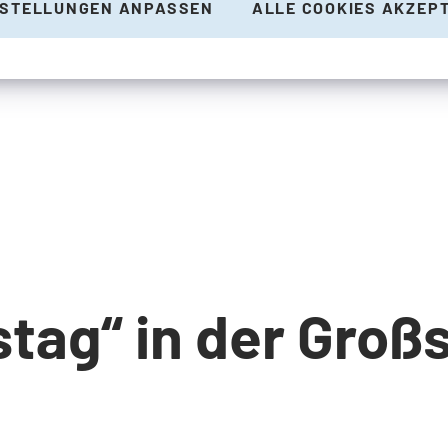
NSTELLUNGEN ANPASSEN
ALLE COOKIES AKZEP
ag“ in der Großs