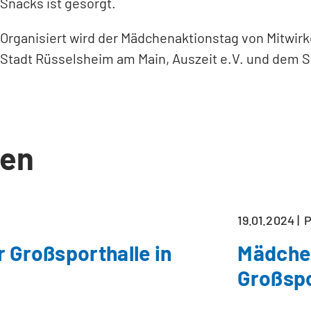
Snacks ist gesorgt.
Organisiert wird der Mädchenaktionstag von Mitwir
Stadt Rüsselsheim am Main, Auszeit e.V. und dem 
en
19.01.2024
P
 Großsporthalle in
Mädchen
Großspo