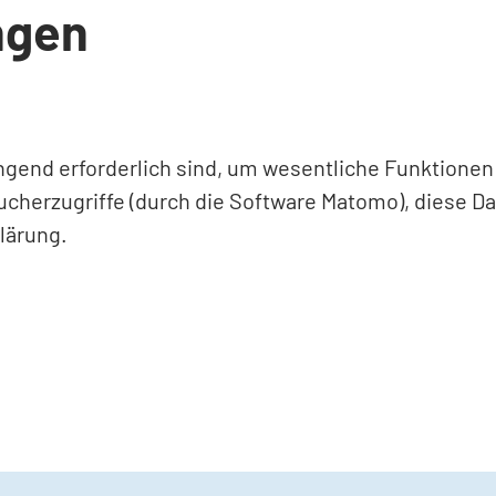
ngen
ingend erforderlich sind, um wesentliche Funktione
ucherzugriffe (durch die Software Matomo), diese D
lärung.