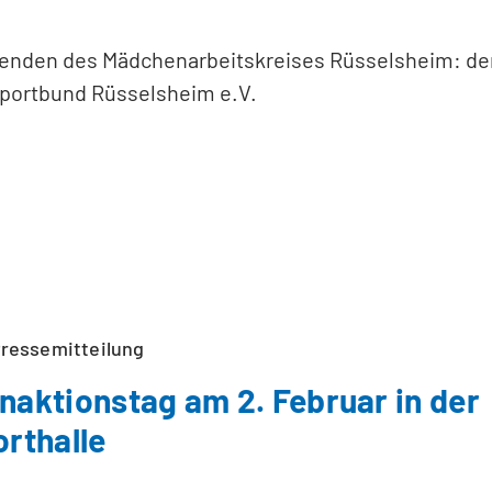
kenden des Mädchenarbeitskreises Rüsselsheim: der
Sportbund Rüsselsheim e.V.
ressemitteilung
aktionstag am 2. Februar in der
rthalle