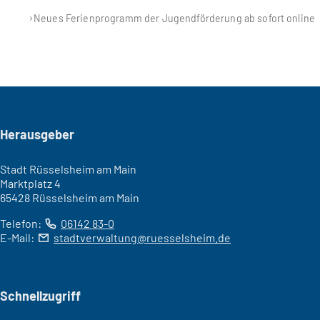
Neues Ferienprogramm der Jugendförderung ab sofort online
Seitenfuß
Herausgeber
Stadt Rüsselsheim am Main
Marktplatz 4
65428 Rüsselsheim am Main
Telefon:
06142 83-0
E-Mail:
stadtverwaltung
ruesselsheim
de
Schnellzugriff