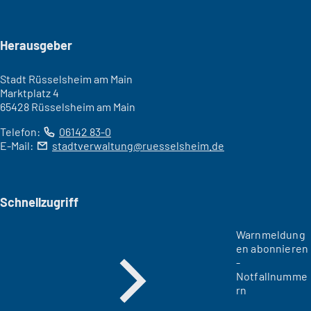
Seitenfuß
Herausgeber
Stadt Rüsselsheim am Main
Marktplatz 4
65428 Rüsselsheim am Main
Telefon:
06142 83-0
E-Mail:
stadtverwaltung
ruesselsheim
de
Schnellzugriff
Warnmeldung
en abonnieren
-
Notfallnumme
rn