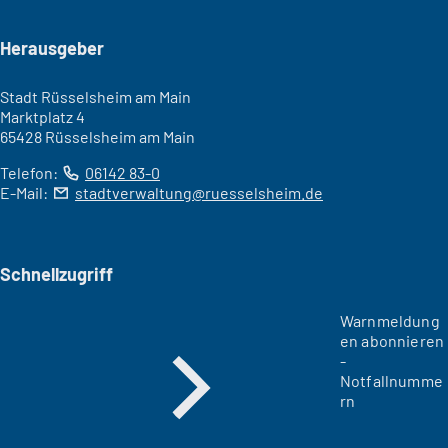
Seitenfuß
Herausgeber
Stadt Rüsselsheim am Main
Marktplatz 4
65428 Rüsselsheim am Main
Telefon:
06142 83-0
E-Mail:
stadtverwaltung
ruesselsheim
de
Schnellzugriff
Warnmeldung
en abonnieren
-
Notfallnumme
rn