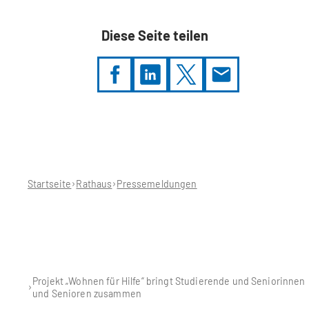
Diese Seite teilen
Sie
befinden
sich
hier:
Startseite
Rathaus
Pressemeldungen
Projekt „Wohnen für Hilfe“ bringt Studierende und Seniorinnen
und Senioren zusammen