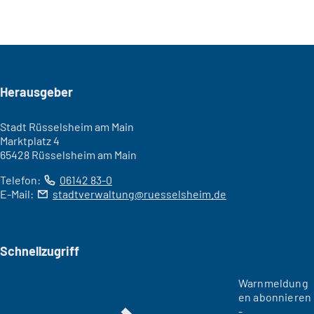
Seitenfuß
Herausgeber
Stadt Rüsselsheim am Main
Marktplatz 4
65428 Rüsselsheim am Main
Telefon:
06142 83-0
E-Mail:
stadtverwaltung
ruesselsheim
de
Schnellzugriff
Warnmeldung
en abonnieren
-