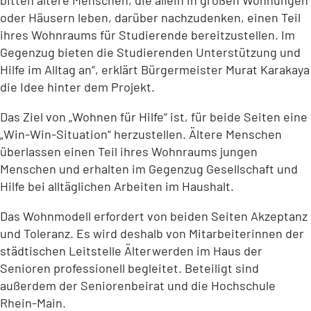
bitten ältere Menschen, die allein in großen Wohnungen
oder Häusern leben, darüber nachzudenken, einen Teil
ihres Wohnraums für Studierende bereitzustellen. Im
Gegenzug bieten die Studierenden Unterstützung und
Hilfe im Alltag an“, erklärt Bürgermeister Murat Karakaya
die Idee hinter dem Projekt.
Das Ziel von „Wohnen für Hilfe“ ist, für beide Seiten eine
„Win-Win-Situation“ herzustellen. Ältere Menschen
überlassen einen Teil ihres Wohnraums jungen
Menschen und erhalten im Gegenzug Gesellschaft und
Hilfe bei alltäglichen Arbeiten im Haushalt.
Das Wohnmodell erfordert von beiden Seiten Akzeptanz
und Toleranz. Es wird deshalb von Mitarbeiterinnen der
städtischen Leitstelle Älterwerden im Haus der
Senioren professionell begleitet. Beteiligt sind
außerdem der Seniorenbeirat und die Hochschule
Rhein-Main.