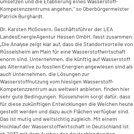
umsetzen und die Etablierung eines Wasserstoff-
Kompetenzzentrums angehen,“ so Oberbürgermeister
Patrick Burghardt.
Dr. Karsten McGovern, Geschäftsführer der LEA
LandesEnergieAgentur Hessen GmbH, fasst zusammen:
„Die Analyse zeigt klar auf, dass die Standortvorteile von
Rüsselsheim am Main für eine Wasserstoffwirtschaft
enorm sind. Unternehmen, die künftig auf Wasserstoff
als Alternative zu fossilen Energien angewiesen sind als
auch Unternehmen, die Lösungen zur
Wasserstoffnutzung vom hiesigen Wasserstoff-
Kompetenzzentrum aus weltweit anbieten, finden hier
sehr gute Bedingungen. Rüsselsheim sorgt dafür, dass
für diese zukünftigen Entwicklungen die Weichen heute
gestellt werden und dazu auch Flächen verfügbar sind.
Das ist mutig und weitsichtig zugleich. Mit einem
Hochlauf der Wasserstoffwirtschaft in Deutschland ist
ab 2032 mit dem Ausbau des deutschlandweiten