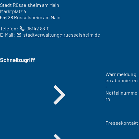
Stadt Rüsselsheim am Main
Marktplatz 4
65428 Rüsselsheim am Main
Telefon:
06142 83-0
E-Mail:
stadtverwaltung
ruesselsheim
de
Schnellzugriff
Warnmeldung
en abonnieren
-
Notfallnumme
rn
Pressekontakt