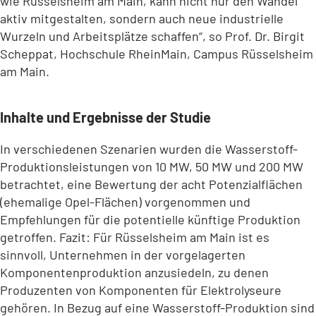
wie Rüsselsheim am Main, kann nicht nur den Wandel
aktiv mitgestalten, sondern auch neue industrielle
Wurzeln und Arbeitsplätze schaffen“, so Prof. Dr. Birgit
Scheppat, Hochschule RheinMain, Campus Rüsselsheim
am Main.
Inhalte und Ergebnisse der Studie
In verschiedenen Szenarien wurden die Wasserstoff-
Produktionsleistungen von 10 MW, 50 MW und 200 MW
betrachtet, eine Bewertung der acht Potenzialflächen
(ehemalige Opel-Flächen) vorgenommen und
Empfehlungen für die potentielle künftige Produktion
getroffen. Fazit: Für Rüsselsheim am Main ist es
sinnvoll, Unternehmen in der vorgelagerten
Komponentenproduktion anzusiedeln, zu denen
Produzenten von Komponenten für Elektrolyseure
gehören. In Bezug auf eine Wasserstoff-Produktion sind