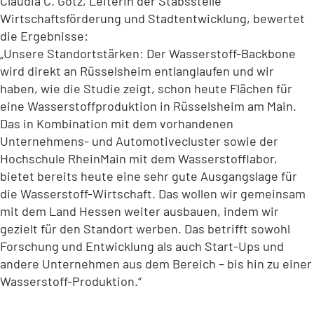
Claudia C. Gotz, Leiterin der Stabsstelle
Wirtschaftsförderung und Stadtentwicklung, bewertet
die Ergebnisse:
„Unsere Standortstärken: Der Wasserstoff-Backbone
wird direkt an Rüsselsheim entlanglaufen und wir
haben, wie die Studie zeigt, schon heute Flächen für
eine Wasserstoffproduktion in Rüsselsheim am Main.
Das in Kombination mit dem vorhandenen
Unternehmens- und Automotivecluster sowie der
Hochschule RheinMain mit dem Wasserstofflabor,
bietet bereits heute eine sehr gute Ausgangslage für
die Wasserstoff-Wirtschaft. Das wollen wir gemeinsam
mit dem Land Hessen weiter ausbauen, indem wir
gezielt für den Standort werben. Das betrifft sowohl
Forschung und Entwicklung als auch Start-Ups und
andere Unternehmen aus dem Bereich – bis hin zu einer
Wasserstoff-Produktion.“