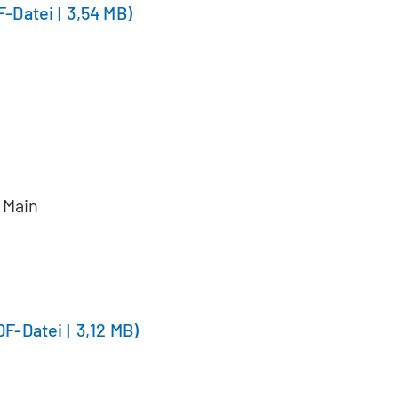
F
-Datei
3,54 MB
 Main
DF
-Datei
3,12 MB