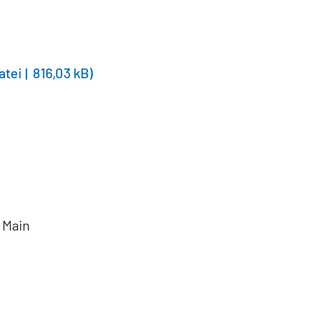
atei
816,03 kB
 Main