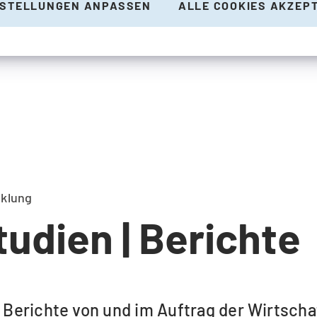
NSTELLUNGEN ANPASSEN
ALLE COOKIES AKZEP
cklung
tudien | Berichte
nd Berichte von und im Auftrag der Wirtsc