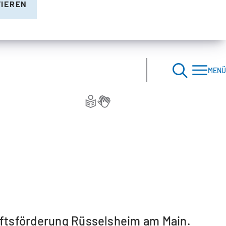
TIEREN
MENÜ
haftsförderung Rüsselsheim am Main.