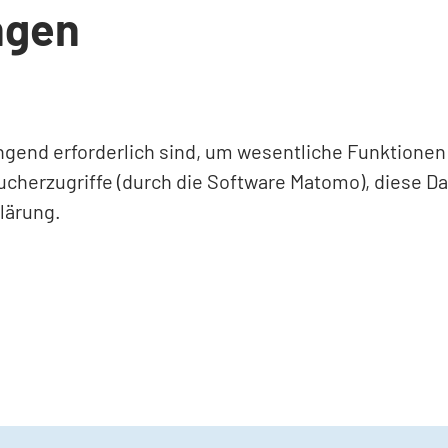
ngen
ingend erforderlich sind, um wesentliche Funktione
ucherzugriffe (durch die Software Matomo), diese D
lärung.