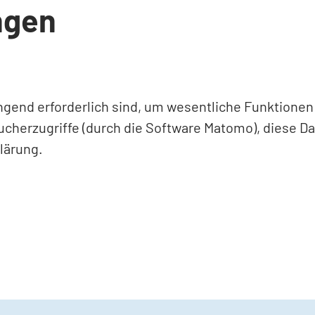
ngen
ingend erforderlich sind, um wesentliche Funktione
ucherzugriffe (durch die Software Matomo), diese D
lärung.