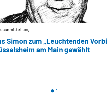
ressemitteilung
ius Simon zum „Leuchtenden Vorbi
üsselsheim am Main gewählt