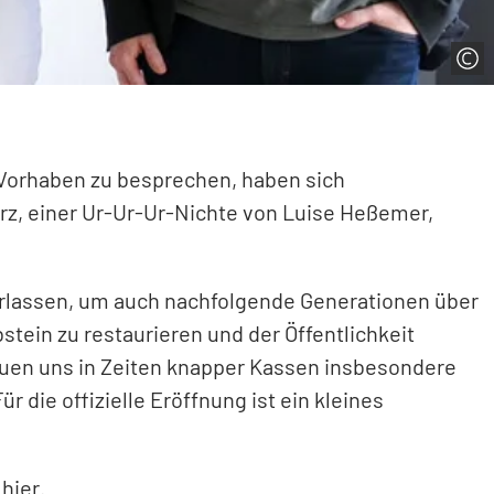
s Vorhaben zu besprechen, haben sich
arz, einer Ur-Ur-Ur-Nichte von Luise Heßemer,
berlassen, um auch nachfolgende Generationen über
stein zu restaurieren und der Öffentlichkeit
euen uns in Zeiten knapper Kassen insbesondere
 die offizielle Eröffnung ist ein kleines
hier
.