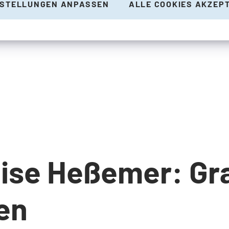
NSTELLUNGEN ANPASSEN
ALLE COOKIES AKZEP
ise Heßemer: Gra
en