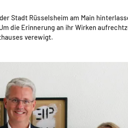
der Stadt Rüsselsheim am Main hinterlasse
Um die Erinnerung an ihr Wirken aufrechtz
thauses verewigt.