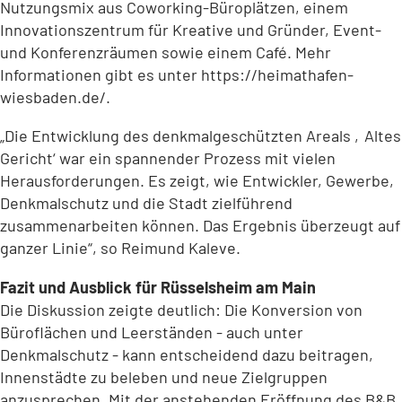
Nutzungsmix aus Coworking-Büroplätzen, einem
Innovationszentrum für Kreative und Gründer, Event-
und Konferenzräumen sowie einem Café. Mehr
Informationen gibt es unter https://heimathafen-
wiesbaden.de/.
„Die Entwicklung des denkmalgeschützten Areals ‚Altes
Gericht‘ war ein spannender Prozess mit vielen
Herausforderungen. Es zeigt, wie Entwickler, Gewerbe,
Denkmalschutz und die Stadt zielführend
zusammenarbeiten können. Das Ergebnis überzeugt auf
ganzer Linie“, so Reimund Kaleve.
Fazit und Ausblick für Rüsselsheim am Main
Die Diskussion zeigte deutlich: Die Konversion von
Büroflächen und Leerständen - auch unter
Denkmalschutz - kann entscheidend dazu beitragen,
Innenstädte zu beleben und neue Zielgruppen
anzusprechen. Mit der anstehenden Eröffnung des B&B