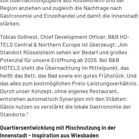
soll Übernachtungsgäste aus Rüsselsheim und der
Region anziehen und zugleich die Nachfrage nach
Gastronomie und Einzelhandel und damit die Innenstadt
stärken.
Tobias Gollnest, Chief Development Officer, B&B HO-
TELS Central & Northern Europe ist überzeugt: „Am
Standort Rüsselsheim sehen wir Bedarf und großes
Potenzial für unsere Eröffnung ab 2026. Bei B&B
HOTELS steht die Übernachtung im Mittelpunkt, das
heißt das Bett, das Bad sowie ein gutes Frühstück. Und
das alles zum bestmöglichen Preis-Leistungsverhältnis.
Durch unser Konzept, ohne eigenes Restaurant,
entstehen automatisch Synergien mit den Städten:
Gäste nutzen so verstärkt die lokale Gastronomie der
Standorte.“
Quartiersentwicklung mit Mischnutzung in der
Innenstadt - Inspiration aus Wiesbaden