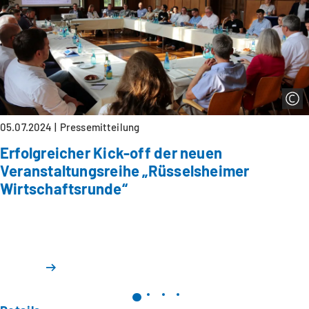
05.07.2024
Pressemitteilung
Erfolgreicher Kick-off der neuen
Veranstaltungsreihe „Rüsselsheimer
Wirtschaftsrunde“