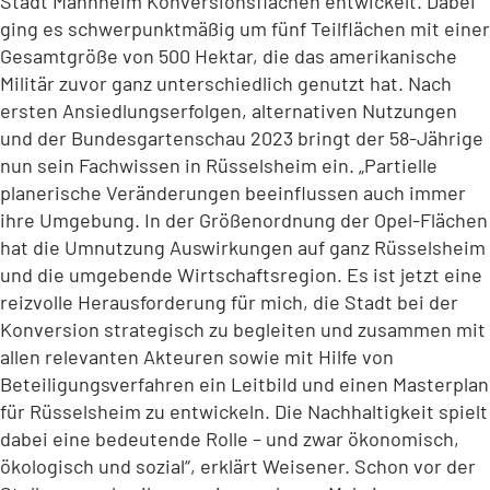
Stadt Mannheim Konversionsflächen entwickelt. Dabei
ging es schwerpunktmäßig um fünf Teilflächen mit einer
Gesamtgröße von 500 Hektar, die das amerikanische
Militär zuvor ganz unterschiedlich genutzt hat. Nach
ersten Ansiedlungserfolgen, alternativen Nutzungen
und der Bundesgartenschau 2023 bringt der 58-Jährige
nun sein Fachwissen in Rüsselsheim ein. „Partielle
planerische Veränderungen beeinflussen auch immer
ihre Umgebung. In der Größenordnung der Opel-Flächen
hat die Umnutzung Auswirkungen auf ganz Rüsselsheim
und die umgebende Wirtschaftsregion. Es ist jetzt eine
reizvolle Herausforderung für mich, die Stadt bei der
Konversion strategisch zu begleiten und zusammen mit
allen relevanten Akteuren sowie mit Hilfe von
Beteiligungsverfahren ein Leitbild und einen Masterplan
für Rüsselsheim zu entwickeln. Die Nachhaltigkeit spielt
dabei eine bedeutende Rolle – und zwar ökonomisch,
ökologisch und sozial“, erklärt Weisener. Schon vor der