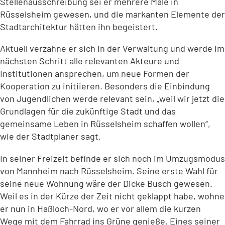
Stellenausschreibung sei er mehrere Male in
Rüsselsheim gewesen, und die markanten Elemente der
Stadtarchitektur hätten ihn begeistert.
Aktuell verzahne er sich in der Verwaltung und werde im
nächsten Schritt alle relevanten Akteure und
Institutionen ansprechen, um neue Formen der
Kooperation zu initiieren. Besonders die Einbindung
von Jugendlichen werde relevant sein, „weil wir jetzt die
Grundlagen für die zukünftige Stadt und das
gemeinsame Leben in Rüsselsheim schaffen wollen“,
wie der Stadtplaner sagt.
In seiner Freizeit befinde er sich noch im Umzugsmodus
von Mannheim nach Rüsselsheim. Seine erste Wahl für
seine neue Wohnung wäre der Dicke Busch gewesen.
Weil es in der Kürze der Zeit nicht geklappt habe, wohne
er nun in Haßloch-Nord, wo er vor allem die kurzen
Wege mit dem Fahrrad ins Grüne genieße. Eines seiner