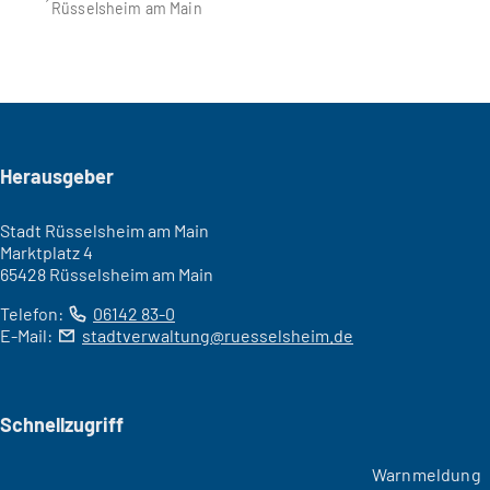
Rüsselsheim am Main
Seitenfuß
Herausgeber
Stadt Rüsselsheim am Main
Marktplatz 4
65428 Rüsselsheim am Main
Telefon:
06142 83-0
E-Mail:
stadtverwaltung
ruesselsheim
de
Schnellzugriff
Warnmeldung