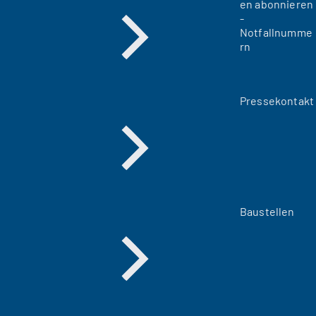
en abonnieren
-
Notfallnumme
rn
Pressekontakt
Baustellen