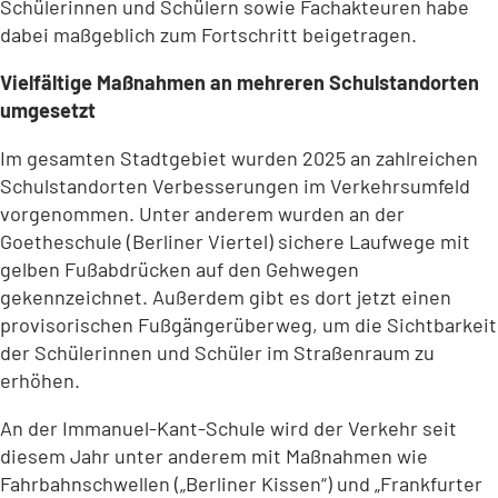
Schülerinnen und Schülern sowie Fachakteuren habe
dabei maßgeblich zum Fortschritt beigetragen.
Vielfältige Maßnahmen an mehreren Schulstandorten
umgesetzt
Im gesamten Stadtgebiet wurden 2025 an zahlreichen
Schulstandorten Verbesserungen im Verkehrsumfeld
vorgenommen. Unter anderem wurden an der
Goetheschule (Berliner Viertel) sichere Laufwege mit
gelben Fußabdrücken auf den Gehwegen
gekennzeichnet. Außerdem gibt es dort jetzt einen
provisorischen Fußgängerüberweg, um die Sichtbarkeit
der Schülerinnen und Schüler im Straßenraum zu
erhöhen.
An der Immanuel-Kant-Schule wird der Verkehr seit
diesem Jahr unter anderem mit Maßnahmen wie
Fahrbahnschwellen („Berliner Kissen“) und „Frankfurter