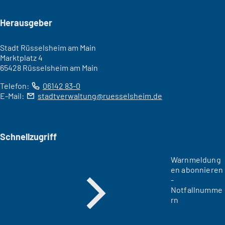
Seitenfuß
Herausgeber
Stadt Rüsselsheim am Main
Marktplatz 4
65428 Rüsselsheim am Main
Telefon:
06142 83-0
E-Mail:
stadtverwaltung
ruesselsheim
de
Schnellzugriff
Warnmeldung
en abonnieren
-
Notfallnumme
rn